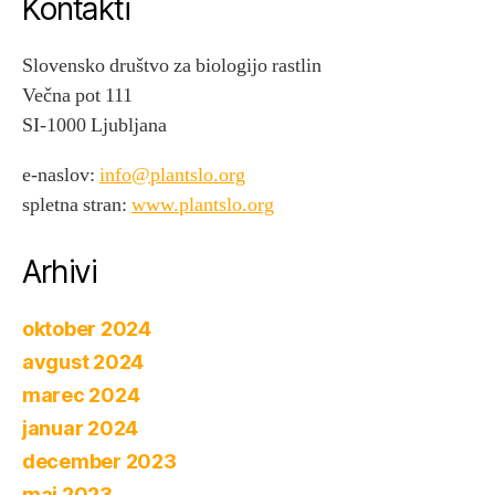
Kontakti
Slovensko društvo za biologijo rastlin
Večna pot 111
SI-1000 Ljubljana
e-naslov:
info@plantslo.org
spletna stran:
www.plantslo.org
Arhivi
oktober 2024
avgust 2024
marec 2024
januar 2024
december 2023
maj 2023