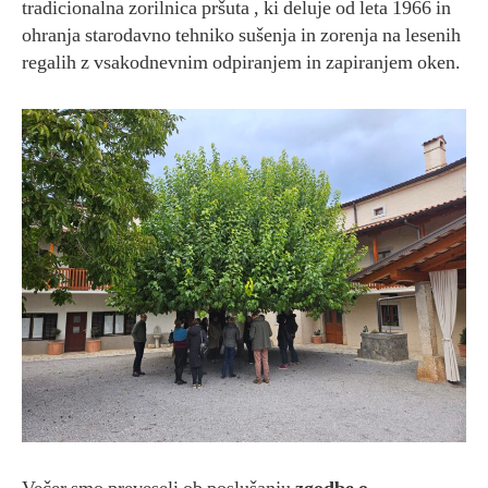
tradicionalna zorilnica pršuta , ki deluje od leta 1966 in
ohranja starodavno tehniko sušenja in zorenja na lesenih
regalih z vsakodnevnim odpiranjem in zapiranjem oken.