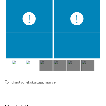
društvo
,
ekskurzija
,
murve
Tags