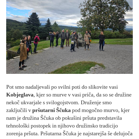
Pot smo nadaljevali po svilni poti do slikovite vasi
Kobjeglava
, kjer so murve v vasi priča, da so se družine
nekoč ukvarjale s svilogojstvom. Druženje smo
zaključili v
pršutarni Ščuka
pod mogočno murvo, kjer
nam je družina Ščuka ob pokušini pršuta predstavila
tehnološki postopek in njihovo družinsko tradicijo
zorenja pršuta. Pršutarna Ščuka je najstarejša še delujoča