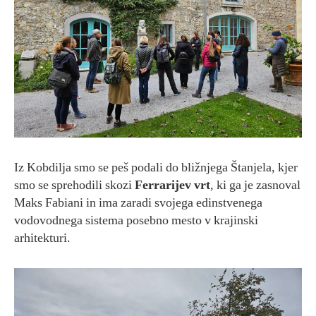
Iz Kobdilja smo se peš podali do bližnjega Štanjela, kjer
smo se sprehodili skozi
Ferrarijev vrt
, ki ga je zasnoval
Maks Fabiani in ima zaradi svojega edinstvenega
vodovodnega sistema posebno mesto v krajinski
arhitekturi.