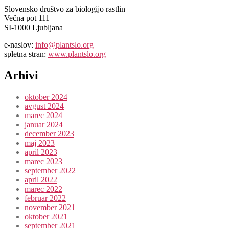
Slovensko društvo za biologijo rastlin
Večna pot 111
SI-1000 Ljubljana
e-naslov:
info@plantslo.org
spletna stran:
www.plantslo.org
Arhivi
oktober 2024
avgust 2024
marec 2024
januar 2024
december 2023
maj 2023
april 2023
marec 2023
september 2022
april 2022
marec 2022
februar 2022
november 2021
oktober 2021
september 2021